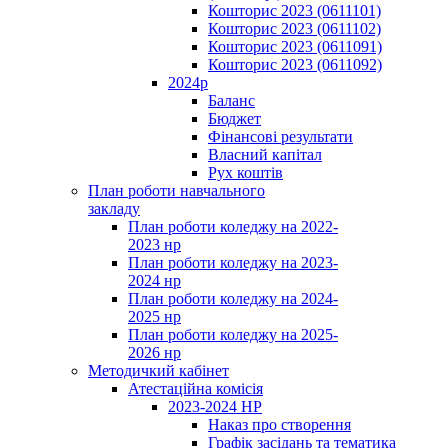
Кошторис 2023 (0611101)
Кошторис 2023 (0611102)
Кошторис 2023 (0611091)
Кошторис 2023 (0611092)
2024р
Баланс
Бюджет
Фінансові результати
Власний капітал
Рух коштів
План роботи навчального
закладу
План роботи коледжу на 2022-
2023 нр
План роботи коледжу на 2023-
2024 нр
План роботи коледжу на 2024-
2025 нр
План роботи коледжу на 2025-
2026 нр
Методичкий кабінет
Атестаційна комісія
2023-2024 НР
Наказ про створення
Графік засідань та тематика