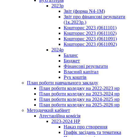
Бухгалтерія
2023р
Звіт (форма N4-1M)
Звіт про фінансові результати
(1к.2023р.)
Кошторис 2023 (0611101)
Кошторис 2023 (0611102)
Кошторис 2023 (0611091)
Кошторис 2023 (0611092)
2024р
Баланс
Бюджет
Фінансові результати
Власний капітал
Рух коштів
План роботи навчального закладу
План роботи коледжу на 2022-2023 нр
План роботи коледжу на 2023-2024 нр
План роботи коледжу на 2024-2025 нр
План роботи коледжу на 2025-2026 нр
Методичкий кабінет
Атестаційна комісія
2023-2024 НР
Наказ про створення
Графік засідань та тематика