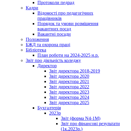
Протоколи педрад
Кадри
Відомості про педагогічних
працівників
Порядок та умови розміщення
вакантних посад
Вакантні посади
Положення
БЖД та охорона праці
Бібліотека
План роботи на 2024-2025 н.р.
Звіт про діяльність коледжу
Директор
Звіт директора 2018-2019
Звіт директора 2020
Звіт директора 2021
Звіт директора 2022
Звіт директора 2023
Звіт директора 2024
Звіт директора 2025
Бухгалтерія
2023р
Звіт (форма N4-1M)
Звіт про фінансові результати
(1к.2023р.)