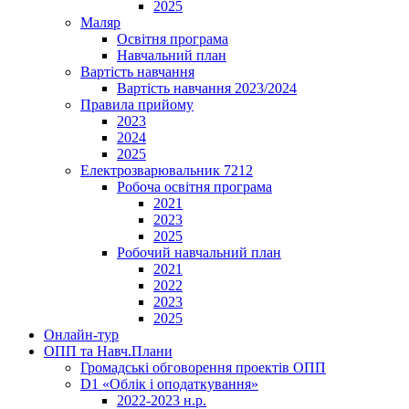
2025
Маляр
Освітня програма
Навчальний план
Вартість навчання
Вартість навчання 2023/2024
Правила прийому
2023
2024
2025
Електрозварювальник 7212
Робоча освітня програма
2021
2023
2025
Робочий навчальний план
2021
2022
2023
2025
Онлайн-тур
ОПП та Навч.Плани
Громадські обговорення проектів ОПП
D1 «Облік і оподаткування»
2022-2023 н.р.