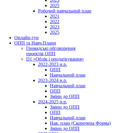
2023
2025
Робочий навчальний план
2021
2022
2023
2025
Онлайн-тур
ОПП та Навч.Плани
Громадські обговорення
проектів ОПП
D1 «Облік і оподаткування»
2022-2023 н.р.
ОПП
Навчальний план
2023-2024 н.р.
Навчальний план
ОПП
Зміни до ОПП
2024-2025 н.р.
Зміни до ОПП
ОПП
Навчальний план
Нав. план (Скорочена Форма)
Зміни до ОПП