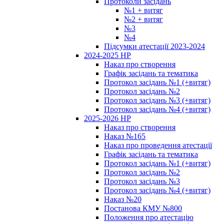
Протоколи засідань
№1 + витяг
№2 + витяг
№3
№4
Підсумки атестації 2023-2024
2024-2025 НР
Наказ про створення
Графік засідань та тематика
Протокол засідань №1 (+витяг)
Протокол засідань №2
Протокол засідань №3 (+витяг)
Протокол засідань №4 (+витяг)
2025-2026 НР
Наказ про створення
Наказ №165
Наказ про проведення атестації
Графік засідань та тематика
Протокол засідань №1 (+витяг)
Протокол засідань №2
Протокол засідань №3
Протокол засідань №4 (+витяг)
Наказ №20
Постанова КМУ №800
Положення про атестацію