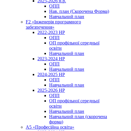
2025-2026 н.р.
ОПП
Нав. план (Скорочена Форма)
Навчальний план
F2 «Інженерія програмного
забезпечення»
2022-2023 НР
ОПП
ОП профільної середньої
освіти
Навчальний план
2023-2024 НР
ОПП
Навчальний план
2024-2025 НР
ОПП
Навчальний план
2025-2026 НР
ОПП
ОП профільної середньої
освіти
Навчальний план
Навчальний план (скорочена
форма)
A5 «Професійна освіта»