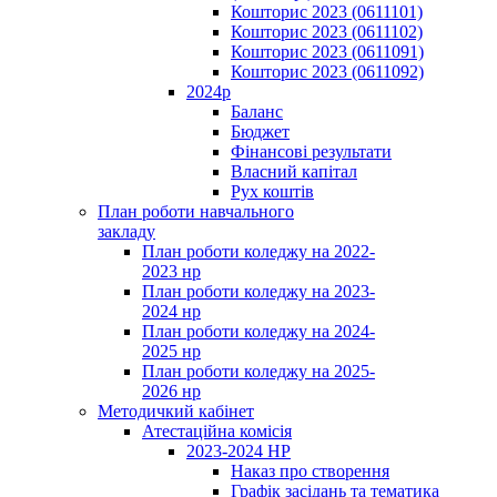
Кошторис 2023 (0611101)
Кошторис 2023 (0611102)
Кошторис 2023 (0611091)
Кошторис 2023 (0611092)
2024р
Баланс
Бюджет
Фінансові результати
Власний капітал
Рух коштів
План роботи навчального
закладу
План роботи коледжу на 2022-
2023 нр
План роботи коледжу на 2023-
2024 нр
План роботи коледжу на 2024-
2025 нр
План роботи коледжу на 2025-
2026 нр
Методичкий кабінет
Атестаційна комісія
2023-2024 НР
Наказ про створення
Графік засідань та тематика