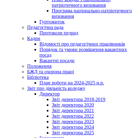
патріотичного виховання
Програма національно-патріотичного
виховання
Гуртожиток
Педагогічна рада
Протоколи педрад
Кадри
Відомості про педагогічних працівників
Порядок та умови розміщення вакантних
посад
Вакантні посади
Положення
БЖД та охорона праці
Бібліотека
План роботи на 2024-2025 н.р.
Звіт про діяльність коледжу
Директор
Звіт директора 2018-2019
Звіт директора 2020
Звіт директора 2021
Звіт директора 2022
Звіт директора 2023
Звіт директора 2024
Звіт директора 2025