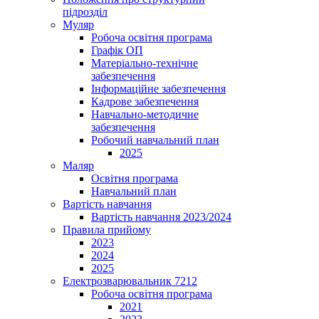
підрозділ
Муляр
Робоча освітня програма
Графік ОП
Матеріально-технічне
забезпечення
Інформаційне забезпечення
Кадрове забезпечення
Навчально-методичне
забезпечення
Робочий навчальний план
2025
Маляр
Освітня програма
Навчальний план
Вартість навчання
Вартість навчання 2023/2024
Правила прийому
2023
2024
2025
Електрозварювальник 7212
Робоча освітня програма
2021