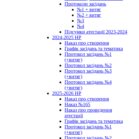
Протоколи засідань
№1 + витяг
№2 + витяг
№3
№4
Підсумки атестації 2023-2024
2024-2025 НР
Наказ про створення
Графік засідань та тематика
Протокол засідань №1
(+витяг)
Протокол засідань №2
Протокол засідань №3
(+витяг)
Протокол засідань №4
(+витяг)
2025-2026 НР
Наказ про створення
Наказ №165
Наказ про проведення
атестації
Графік засідань та тематика
Протокол засідань №1
(+витяг)
Протокол засідань №2