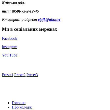
Київська обл.
тел.: (050)-73-2-12-45
Електронна адреса
:
ripfk@ukr.net
Ми в соціальних мережах
Facebook
Instagram
You Tube
Preset1
Preset2
Preset3
Головна
Про коледж