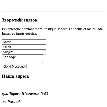
Зворотній звязок
Pellentesque habitant morbi tristique senectus et netus et malesuada
fames ac turpis egestas.
Наша адреса
вул. Тараса Шевченка, №93
м. Ржищів