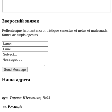
Зворотній звязок
Pellentesque habitant morbi tristique senectus et netus et malesuada
fames ac turpis egestas.
Наша адреса
вул. Тараса Шевченка, №93
м. Ржищів