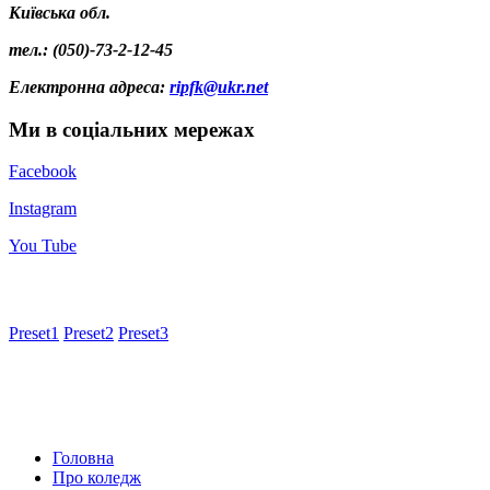
Київська обл.
тел.: (050)-73-2-12-45
Електронна адреса
:
ripfk@ukr.net
Ми в соціальних мережах
Facebook
Instagram
You Tube
Preset1
Preset2
Preset3
Головна
Про коледж