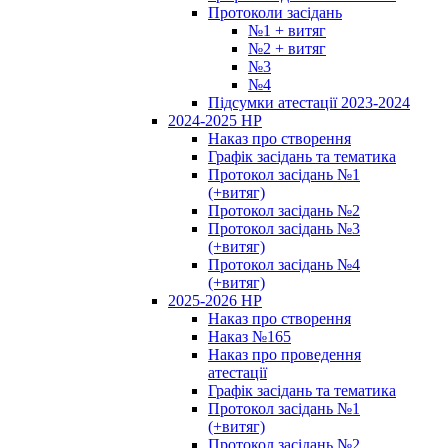
Протоколи засідань
№1 + витяг
№2 + витяг
№3
№4
Підсумки атестації 2023-2024
2024-2025 НР
Наказ про створення
Графік засідань та тематика
Протокол засідань №1
(+витяг)
Протокол засідань №2
Протокол засідань №3
(+витяг)
Протокол засідань №4
(+витяг)
2025-2026 НР
Наказ про створення
Наказ №165
Наказ про проведення
атестації
Графік засідань та тематика
Протокол засідань №1
(+витяг)
Протокол засідань №2