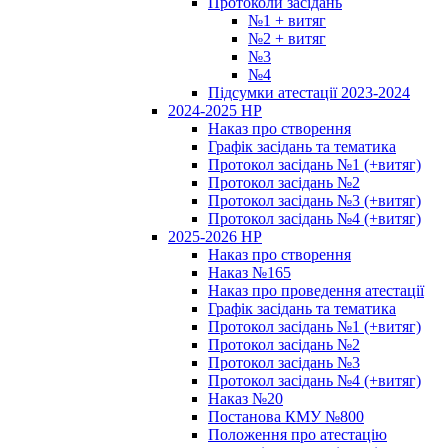
Протоколи засідань
№1 + витяг
№2 + витяг
№3
№4
Підсумки атестації 2023-2024
2024-2025 НР
Наказ про створення
Графік засідань та тематика
Протокол засідань №1 (+витяг)
Протокол засідань №2
Протокол засідань №3 (+витяг)
Протокол засідань №4 (+витяг)
2025-2026 НР
Наказ про створення
Наказ №165
Наказ про проведення атестації
Графік засідань та тематика
Протокол засідань №1 (+витяг)
Протокол засідань №2
Протокол засідань №3
Протокол засідань №4 (+витяг)
Наказ №20
Постанова КМУ №800
Положення про атестацію