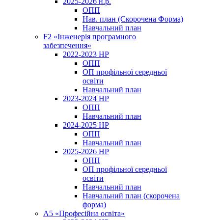
2025-2026 н.р.
ОПП
Нав. план (Скорочена Форма)
Навчальний план
F2 «Інженерія програмного
забезпечення»
2022-2023 НР
ОПП
ОП профільної середньої
освіти
Навчальний план
2023-2024 НР
ОПП
Навчальний план
2024-2025 НР
ОПП
Навчальний план
2025-2026 НР
ОПП
ОП профільної середньої
освіти
Навчальний план
Навчальний план (скорочена
форма)
A5 «Професійна освіта»