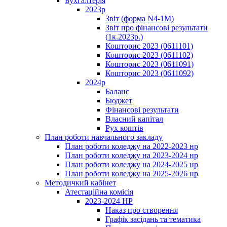
Бухгалтерія
2023р
Звіт (форма N4-1M)
Звіт про фінансові результати
(1к.2023р.)
Кошторис 2023 (0611101)
Кошторис 2023 (0611102)
Кошторис 2023 (0611091)
Кошторис 2023 (0611092)
2024р
Баланс
Бюджет
Фінансові результати
Власний капітал
Рух коштів
План роботи навчального закладу
План роботи коледжу на 2022-2023 нр
План роботи коледжу на 2023-2024 нр
План роботи коледжу на 2024-2025 нр
План роботи коледжу на 2025-2026 нр
Методичкий кабінет
Атестаційна комісія
2023-2024 НР
Наказ про створення
Графік засідань та тематика