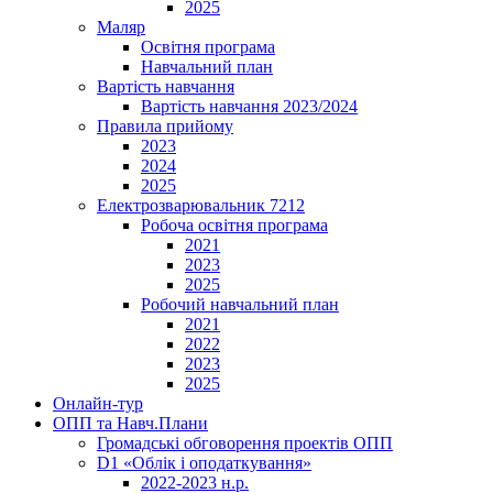
2025
Маляр
Освітня програма
Навчальний план
Вартість навчання
Вартість навчання 2023/2024
Правила прийому
2023
2024
2025
Електрозварювальник 7212
Робоча освітня програма
2021
2023
2025
Робочий навчальний план
2021
2022
2023
2025
Онлайн-тур
ОПП та Навч.Плани
Громадські обговорення проектів ОПП
D1 «Облік і оподаткування»
2022-2023 н.р.