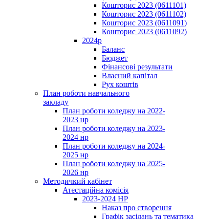
Кошторис 2023 (0611101)
Кошторис 2023 (0611102)
Кошторис 2023 (0611091)
Кошторис 2023 (0611092)
2024р
Баланс
Бюджет
Фінансові результати
Власний капітал
Рух коштів
План роботи навчального
закладу
План роботи коледжу на 2022-
2023 нр
План роботи коледжу на 2023-
2024 нр
План роботи коледжу на 2024-
2025 нр
План роботи коледжу на 2025-
2026 нр
Методичкий кабінет
Атестаційна комісія
2023-2024 НР
Наказ про створення
Графік засідань та тематика