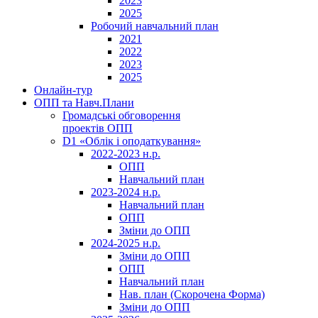
2023
2025
Робочий навчальний план
2021
2022
2023
2025
Онлайн-тур
ОПП та Навч.Плани
Громадські обговорення
проектів ОПП
D1 «Облік і оподаткування»
2022-2023 н.р.
ОПП
Навчальний план
2023-2024 н.р.
Навчальний план
ОПП
Зміни до ОПП
2024-2025 н.р.
Зміни до ОПП
ОПП
Навчальний план
Нав. план (Скорочена Форма)
Зміни до ОПП