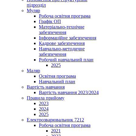
підрозділ
Муляр
Робоча освітня програма
Графік ОП
Матеріально-технічне
забезпечення
Інформаційне забезпечення
Кадрове забезпечення
Навчально-методичне
забезпечення
Робочий навчальний план
2025
Маляр
Освітня програма
Навчальний план
Вартість навчання
Вартість навчання 2023/2024
Правила прийому
2023
2024
2025
Електрозварювальник 7212
Робоча освітня програма
2021