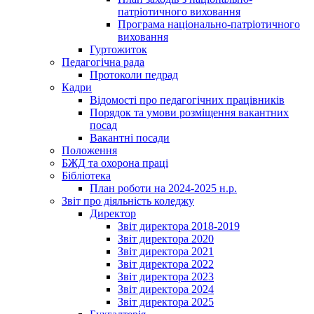
патріотичного виховання
Програма національно-патріотичного
виховання
Гуртожиток
Педагогічна рада
Протоколи педрад
Кадри
Відомості про педагогічних працівників
Порядок та умови розміщення вакантних
посад
Вакантні посади
Положення
БЖД та охорона праці
Бібліотека
План роботи на 2024-2025 н.р.
Звіт про діяльність коледжу
Директор
Звіт директора 2018-2019
Звіт директора 2020
Звіт директора 2021
Звіт директора 2022
Звіт директора 2023
Звіт директора 2024
Звіт директора 2025