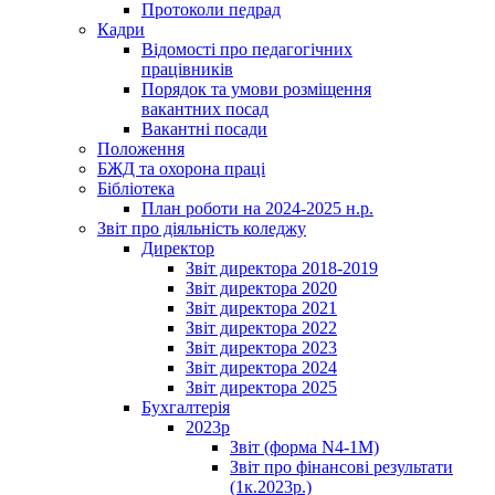
Протоколи педрад
Кадри
Відомості про педагогічних
працівників
Порядок та умови розміщення
вакантних посад
Вакантні посади
Положення
БЖД та охорона праці
Бібліотека
План роботи на 2024-2025 н.р.
Звіт про діяльність коледжу
Директор
Звіт директора 2018-2019
Звіт директора 2020
Звіт директора 2021
Звіт директора 2022
Звіт директора 2023
Звіт директора 2024
Звіт директора 2025
Бухгалтерія
2023р
Звіт (форма N4-1M)
Звіт про фінансові результати
(1к.2023р.)