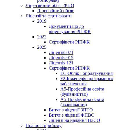
розпорядку
Ліцензійний обсяг ФПО
Ліцензійний обсяг
Ліцензії та сертифікати
2019
Документи що до
ліцензування РІПФК
2022
Сертифікати РІПФК
2025
Ліцензія 071
Ліцензія 015
Ліцензія 121
Сертифікати РІПФК
D1-Oблік і оподаткування
F2-Інженерія програмного
забезпечення
A5-Професійна освіта
(будівництво)
A5-Професійна освіта
(зварювання)
Витяг з ліцензії ЗПТО
Витяг з ліцензії ФПВО
Ліцензі на надання ПЗСО
Правила прийому