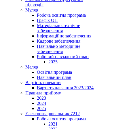
підрозділ
Муляр
Робоча освітня програма
Графік ОП
Матеріально-технічне
забезпечення
Інформаційне забезпечення
Кадрове забезпечення
Навчально-методичне
забезпечення
Робочий навчальний план
2025
Маляр
Освітня програма
Навчальний план
Вартість навчання
Вартість навчання 2023/2024
Правила прийому
2023
2024
2025
Електрозварювальник 7212
Робоча освітня програма
2021