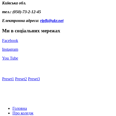
Київська обл.
тел.: (050)-73-2-12-45
Електронна адреса
:
ripfk@ukr.net
Ми в соціальних мережах
Facebook
Instagram
You Tube
Preset1
Preset2
Preset3
Головна
Про коледж