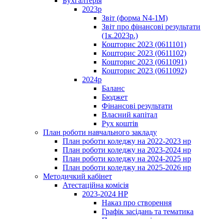
Бухгалтерія
2023р
Звіт (форма N4-1M)
Звіт про фінансові результати
(1к.2023р.)
Кошторис 2023 (0611101)
Кошторис 2023 (0611102)
Кошторис 2023 (0611091)
Кошторис 2023 (0611092)
2024р
Баланс
Бюджет
Фінансові результати
Власний капітал
Рух коштів
План роботи навчального закладу
План роботи коледжу на 2022-2023 нр
План роботи коледжу на 2023-2024 нр
План роботи коледжу на 2024-2025 нр
План роботи коледжу на 2025-2026 нр
Методичкий кабінет
Атестаційна комісія
2023-2024 НР
Наказ про створення
Графік засідань та тематика