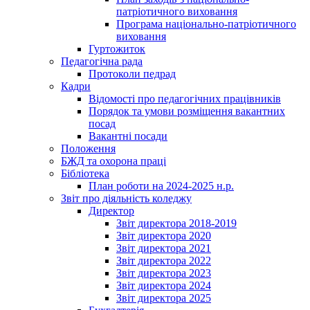
патріотичного виховання
Програма національно-патріотичного
виховання
Гуртожиток
Педагогічна рада
Протоколи педрад
Кадри
Відомості про педагогічних працівників
Порядок та умови розміщення вакантних
посад
Вакантні посади
Положення
БЖД та охорона праці
Бібліотека
План роботи на 2024-2025 н.р.
Звіт про діяльність коледжу
Директор
Звіт директора 2018-2019
Звіт директора 2020
Звіт директора 2021
Звіт директора 2022
Звіт директора 2023
Звіт директора 2024
Звіт директора 2025