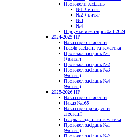
Протоколи засідань
№1 + витяг
№2 + витяг
№3
№4
Підсумки атестації 2023-2024
2024-2025 НР
Наказ про створення
Графік засідань та тематика
Протокол засідань №1
(+витяг)
Протокол засідань №2
Протокол засідань №3
(+витяг)
Протокол засідань №4
(+витяг)
2025-2026 НР
Наказ про створення
Наказ №165
Наказ про проведення
атестації
Графік засідань та тематика
Протокол засідань №1
(+витяг)
Протокол засідань №2