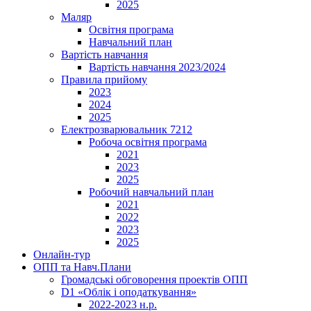
2025
Маляр
Освітня програма
Навчальний план
Вартість навчання
Вартість навчання 2023/2024
Правила прийому
2023
2024
2025
Електрозварювальник 7212
Робоча освітня програма
2021
2023
2025
Робочий навчальний план
2021
2022
2023
2025
Онлайн-тур
ОПП та Навч.Плани
Громадські обговорення проектів ОПП
D1 «Облік і оподаткування»
2022-2023 н.р.