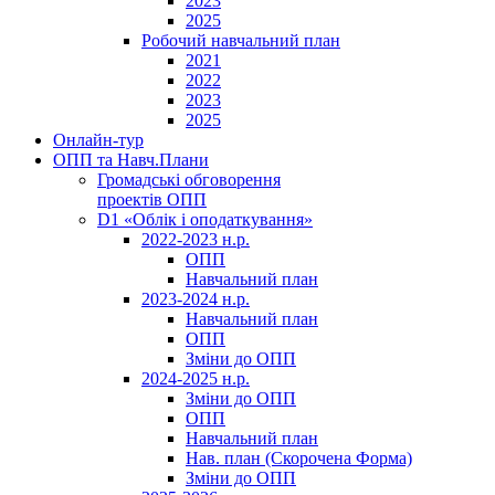
2023
2025
Робочий навчальний план
2021
2022
2023
2025
Онлайн-тур
ОПП та Навч.Плани
Громадські обговорення
проектів ОПП
D1 «Облік і оподаткування»
2022-2023 н.р.
ОПП
Навчальний план
2023-2024 н.р.
Навчальний план
ОПП
Зміни до ОПП
2024-2025 н.р.
Зміни до ОПП
ОПП
Навчальний план
Нав. план (Скорочена Форма)
Зміни до ОПП