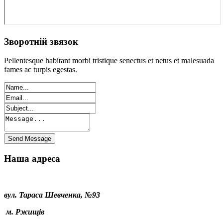
Зворотній звязок
Pellentesque habitant morbi tristique senectus et netus et malesuada
fames ac turpis egestas.
Наша адреса
вул. Тараса Шевченка, №93
м. Ржищів