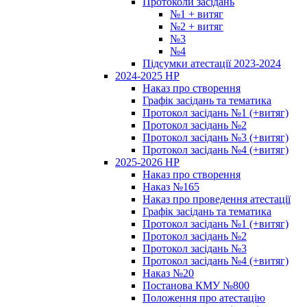
Протоколи засідань
№1 + витяг
№2 + витяг
№3
№4
Підсумки атестації 2023-2024
2024-2025 НР
Наказ про створення
Графік засідань та тематика
Протокол засідань №1 (+витяг)
Протокол засідань №2
Протокол засідань №3 (+витяг)
Протокол засідань №4 (+витяг)
2025-2026 НР
Наказ про створення
Наказ №165
Наказ про проведення атестації
Графік засідань та тематика
Протокол засідань №1 (+витяг)
Протокол засідань №2
Протокол засідань №3
Протокол засідань №4 (+витяг)
Наказ №20
Постанова КМУ №800
Положення про атестацію