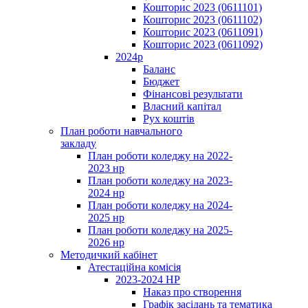
Кошторис 2023 (0611101)
Кошторис 2023 (0611102)
Кошторис 2023 (0611091)
Кошторис 2023 (0611092)
2024р
Баланс
Бюджет
Фінансові результати
Власний капітал
Рух коштів
План роботи навчального
закладу
План роботи коледжу на 2022-
2023 нр
План роботи коледжу на 2023-
2024 нр
План роботи коледжу на 2024-
2025 нр
План роботи коледжу на 2025-
2026 нр
Методичкий кабінет
Атестаційна комісія
2023-2024 НР
Наказ про створення
Графік засідань та тематика