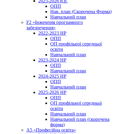
2025-2026 н.р.
ОПП
Нав. план (Скорочена Форма)
Навчальний план
F2 «Інженерія програмного
забезпечення»
2022-2023 НР
ОПП
ОП профільної середньої
освіти
Навчальний план
2023-2024 НР
ОПП
Навчальний план
2024-2025 НР
ОПП
Навчальний план
2025-2026 НР
ОПП
ОП профільної середньої
освіти
Навчальний план
Навчальний план (скорочена
форма)
A5 «Професійна освіта»