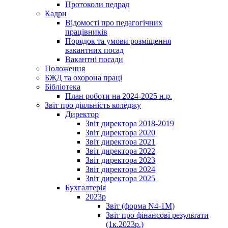
Протоколи педрад
Кадри
Відомості про педагогічних
працівників
Порядок та умови розміщення
вакантних посад
Вакантні посади
Положення
БЖД та охорона праці
Бібліотека
План роботи на 2024-2025 н.р.
Звіт про діяльність коледжу
Директор
Звіт директора 2018-2019
Звіт директора 2020
Звіт директора 2021
Звіт директора 2022
Звіт директора 2023
Звіт директора 2024
Звіт директора 2025
Бухгалтерія
2023р
Звіт (форма N4-1M)
Звіт про фінансові результати
(1к.2023р.)