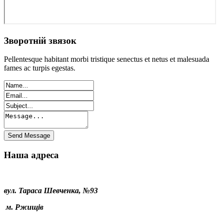
Зворотній звязок
Pellentesque habitant morbi tristique senectus et netus et malesuada
fames ac turpis egestas.
Наша адреса
вул. Тараса Шевченка, №93
м. Ржищів