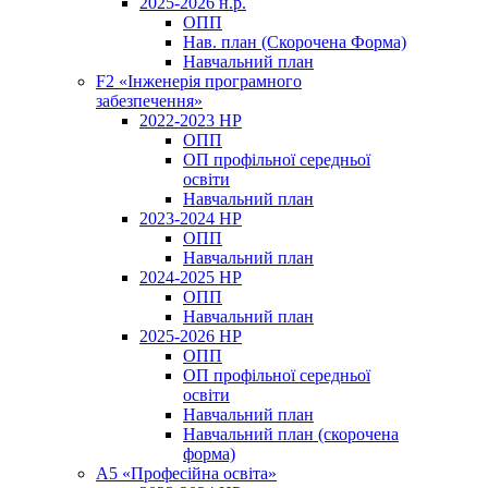
2025-2026 н.р.
ОПП
Нав. план (Скорочена Форма)
Навчальний план
F2 «Інженерія програмного
забезпечення»
2022-2023 НР
ОПП
ОП профільної середньої
освіти
Навчальний план
2023-2024 НР
ОПП
Навчальний план
2024-2025 НР
ОПП
Навчальний план
2025-2026 НР
ОПП
ОП профільної середньої
освіти
Навчальний план
Навчальний план (скорочена
форма)
A5 «Професійна освіта»