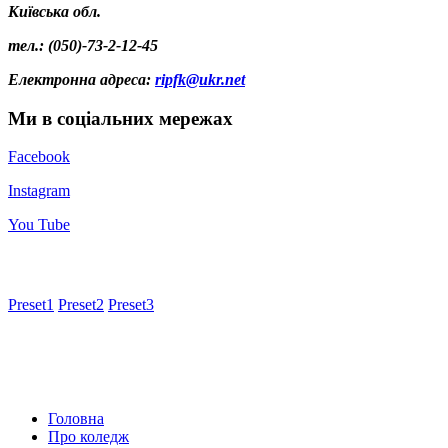
Київська обл.
тел.: (050)-73-2-12-45
Електронна адреса
:
ripfk@ukr.net
Ми в соціальних мережах
Facebook
Instagram
You Tube
Preset1
Preset2
Preset3
Головна
Про коледж