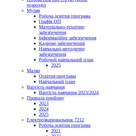
підрозділ
Муляр
Робоча освітня програма
Графік ОП
Матеріально-технічне
забезпечення
Інформаційне забезпечення
Кадрове забезпечення
Навчально-методичне
забезпечення
Робочий навчальний план
2025
Маляр
Освітня програма
Навчальний план
Вартість навчання
Вартість навчання 2023/2024
Правила прийому
2023
2024
2025
Електрозварювальник 7212
Робоча освітня програма
2021