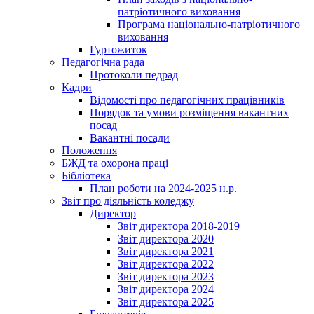
патріотичного виховання
Програма національно-патріотичного
виховання
Гуртожиток
Педагогічна рада
Протоколи педрад
Кадри
Відомості про педагогічних працівників
Порядок та умови розміщення вакантних
посад
Вакантні посади
Положення
БЖД та охорона праці
Бібліотека
План роботи на 2024-2025 н.р.
Звіт про діяльність коледжу
Директор
Звіт директора 2018-2019
Звіт директора 2020
Звіт директора 2021
Звіт директора 2022
Звіт директора 2023
Звіт директора 2024
Звіт директора 2025