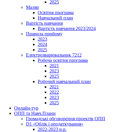
2025
Маляр
Освітня програма
Навчальний план
Вартість навчання
Вартість навчання 2023/2024
Правила прийому
2023
2024
2025
Електрозварювальник 7212
Робоча освітня програма
2021
2023
2025
Робочий навчальний план
2021
2022
2023
2025
Онлайн-тур
ОПП та Навч.Плани
Громадські обговорення проектів ОПП
D1 «Облік і оподаткування»
2022-2023 н.р.