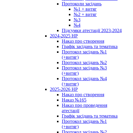
Протоколи засідань
№1 + витяг
№2 + витяг
№3
№4
Підсумки атестації 2023-2024
2024-2025 НР
Наказ про створення
Графік засідань та тематика
Протокол засідань №1
(+витяг)
Протокол засідань №2
Протокол засідань №3
(+витяг)
Протокол засідань №4
(+витяг)
2025-2026 НР
Наказ про створення
Наказ №165
Наказ про проведення
атестації
Графік засідань та тематика
Протокол засідань №1
(+витяг)
Протокол засідань №2