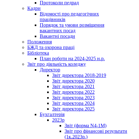
Протоколи педрад
Кадри
Відомості про педагогічних
працівників
Порядок та умови розміщення
вакантних посад
Вакантні посади
Положення
БЖД та охорона праці
Бібліотека
План роботи на 2024-2025 н.р.
Звіт про діяльність коледжу
Директор
Звіт директора 2018-2019
Звіт директора 2020
Звіт директора 2021
Звіт директора 2022
Звіт директора 2023
Звіт директора 2024
Звіт директора 2025
Бухгалтерія
2023р
Звіт (форма N4-1M)
Звіт про фінансові результати
(1к.2023р.)