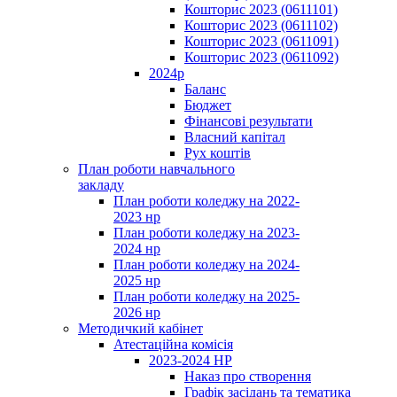
Кошторис 2023 (0611101)
Кошторис 2023 (0611102)
Кошторис 2023 (0611091)
Кошторис 2023 (0611092)
2024р
Баланс
Бюджет
Фінансові результати
Власний капітал
Рух коштів
План роботи навчального
закладу
План роботи коледжу на 2022-
2023 нр
План роботи коледжу на 2023-
2024 нр
План роботи коледжу на 2024-
2025 нр
План роботи коледжу на 2025-
2026 нр
Методичкий кабінет
Атестаційна комісія
2023-2024 НР
Наказ про створення
Графік засідань та тематика