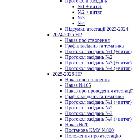
Протоколи засідань
№1 + витяг
№2 + витяг
№3
№4
Підсумки атестації 2023-2024
2024-2025 НР
Наказ про створення
Графік засідань та тематика
Протокол засідань №1 (+витяг)
Протокол засідань №2
Протокол засідань №3 (+витяг)
Протокол засідань №4 (+витяг)
2025-2026 НР
Наказ про створення
Наказ №165
Наказ про проведення атестації
Графік засідань та тематика
Протокол засідань №1 (+витяг)
Протокол засідань №2
Протокол засідань №3
Протокол засідань №4 (+витяг)
Наказ №20
Постанова КМУ №800
Положення про атестацію