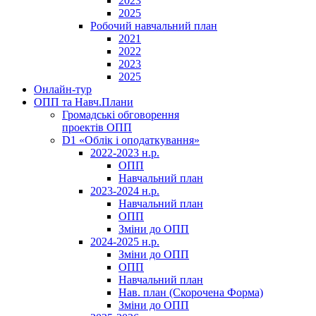
2023
2025
Робочий навчальний план
2021
2022
2023
2025
Онлайн-тур
ОПП та Навч.Плани
Громадські обговорення
проектів ОПП
D1 «Облік і оподаткування»
2022-2023 н.р.
ОПП
Навчальний план
2023-2024 н.р.
Навчальний план
ОПП
Зміни до ОПП
2024-2025 н.р.
Зміни до ОПП
ОПП
Навчальний план
Нав. план (Скорочена Форма)
Зміни до ОПП