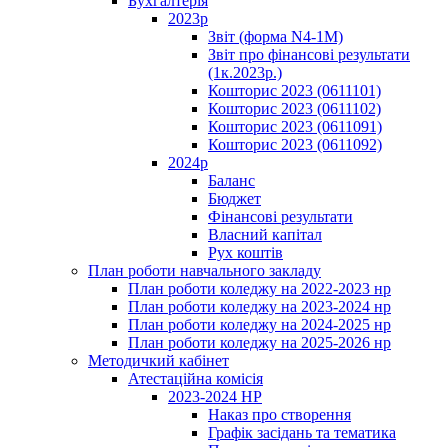
Бухгалтерія
2023р
Звіт (форма N4-1M)
Звіт про фінансові результати
(1к.2023р.)
Кошторис 2023 (0611101)
Кошторис 2023 (0611102)
Кошторис 2023 (0611091)
Кошторис 2023 (0611092)
2024р
Баланс
Бюджет
Фінансові результати
Власний капітал
Рух коштів
План роботи навчального закладу
План роботи коледжу на 2022-2023 нр
План роботи коледжу на 2023-2024 нр
План роботи коледжу на 2024-2025 нр
План роботи коледжу на 2025-2026 нр
Методичкий кабінет
Атестаційна комісія
2023-2024 НР
Наказ про створення
Графік засідань та тематика