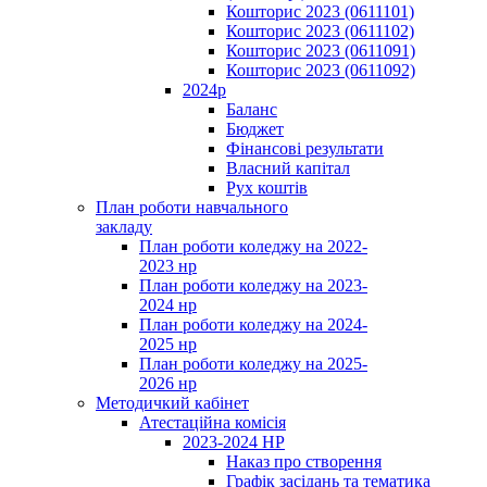
Кошторис 2023 (0611101)
Кошторис 2023 (0611102)
Кошторис 2023 (0611091)
Кошторис 2023 (0611092)
2024р
Баланс
Бюджет
Фінансові результати
Власний капітал
Рух коштів
План роботи навчального
закладу
План роботи коледжу на 2022-
2023 нр
План роботи коледжу на 2023-
2024 нр
План роботи коледжу на 2024-
2025 нр
План роботи коледжу на 2025-
2026 нр
Методичкий кабінет
Атестаційна комісія
2023-2024 НР
Наказ про створення
Графік засідань та тематика