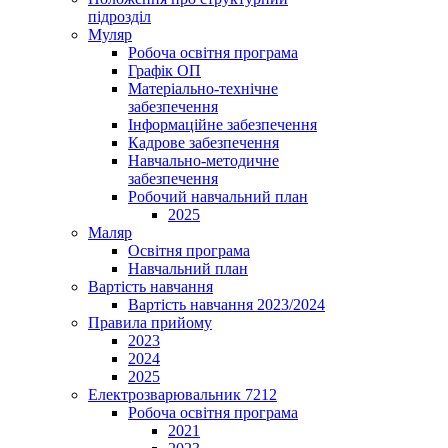
підрозділ
Муляр
Робоча освітня програма
Графік ОП
Матеріально-технічне
забезпечення
Інформаційне забезпечення
Кадрове забезпечення
Навчально-методичне
забезпечення
Робочий навчальний план
2025
Маляр
Освітня програма
Навчальний план
Вартість навчання
Вартість навчання 2023/2024
Правила прийому
2023
2024
2025
Електрозварювальник 7212
Робоча освітня програма
2021