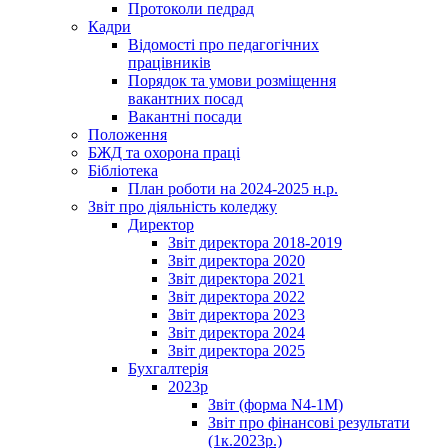
Протоколи педрад
Кадри
Відомості про педагогічних
працівників
Порядок та умови розміщення
вакантних посад
Вакантні посади
Положення
БЖД та охорона праці
Бібліотека
План роботи на 2024-2025 н.р.
Звіт про діяльність коледжу
Директор
Звіт директора 2018-2019
Звіт директора 2020
Звіт директора 2021
Звіт директора 2022
Звіт директора 2023
Звіт директора 2024
Звіт директора 2025
Бухгалтерія
2023р
Звіт (форма N4-1M)
Звіт про фінансові результати
(1к.2023р.)