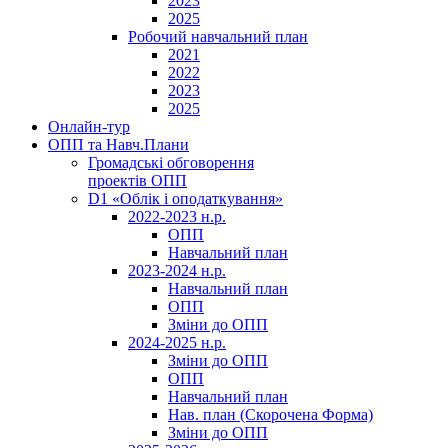
2023
2025
Робочий навчальний план
2021
2022
2023
2025
Онлайн-тур
ОПП та Навч.Плани
Громадські обговорення
проектів ОПП
D1 «Облік і оподаткування»
2022-2023 н.р.
ОПП
Навчальний план
2023-2024 н.р.
Навчальний план
ОПП
Зміни до ОПП
2024-2025 н.р.
Зміни до ОПП
ОПП
Навчальний план
Нав. план (Скорочена Форма)
Зміни до ОПП