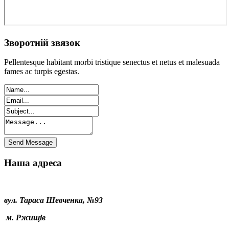
Зворотній звязок
Pellentesque habitant morbi tristique senectus et netus et malesuada
fames ac turpis egestas.
Наша адреса
вул. Тараса Шевченка, №93
м. Ржищів