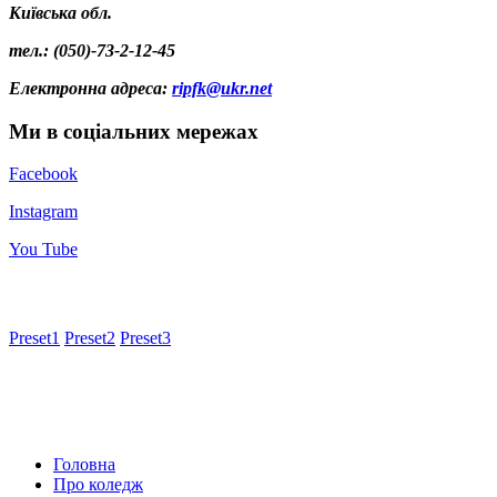
Київська обл.
тел.: (050)-73-2-12-45
Електронна адреса
:
ripfk@ukr.net
Ми в соціальних мережах
Facebook
Instagram
You Tube
Preset1
Preset2
Preset3
Головна
Про коледж