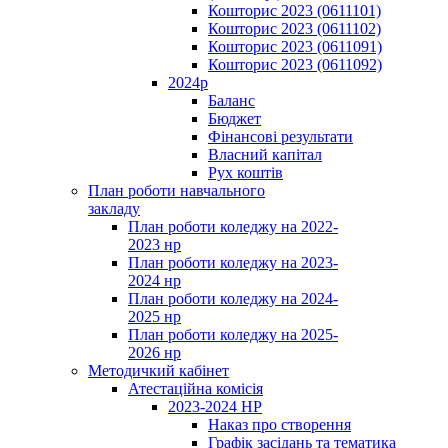
Кошторис 2023 (0611101)
Кошторис 2023 (0611102)
Кошторис 2023 (0611091)
Кошторис 2023 (0611092)
2024р
Баланс
Бюджет
Фінансові результати
Власний капітал
Рух коштів
План роботи навчального
закладу
План роботи коледжу на 2022-
2023 нр
План роботи коледжу на 2023-
2024 нр
План роботи коледжу на 2024-
2025 нр
План роботи коледжу на 2025-
2026 нр
Методичкий кабінет
Атестаційна комісія
2023-2024 НР
Наказ про створення
Графік засідань та тематика