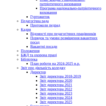
патріотичного виховання
Програма національно-патріотичного
виховання
Гуртожиток
Педагогічна рада
Протоколи педрад
Кадри
Відомості про педагогічних працівників
Порядок та умови розміщення вакантних
посад
Вакантні посади
Положення
БЖД та охорона праці
Бібліотека
План роботи на 2024-2025 н.р.
Звіт про діяльність коледжу
Директор
Звіт директора 2018-2019
Звіт директора 2020
Звіт директора 2021
Звіт директора 2022
Звіт директора 2023
Звіт директора 2024
Звіт директора 2025