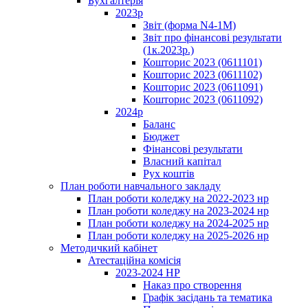
Бухгалтерія
2023р
Звіт (форма N4-1M)
Звіт про фінансові результати
(1к.2023р.)
Кошторис 2023 (0611101)
Кошторис 2023 (0611102)
Кошторис 2023 (0611091)
Кошторис 2023 (0611092)
2024р
Баланс
Бюджет
Фінансові результати
Власний капітал
Рух коштів
План роботи навчального закладу
План роботи коледжу на 2022-2023 нр
План роботи коледжу на 2023-2024 нр
План роботи коледжу на 2024-2025 нр
План роботи коледжу на 2025-2026 нр
Методичкий кабінет
Атестаційна комісія
2023-2024 НР
Наказ про створення
Графік засідань та тематика