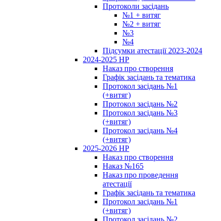
Протоколи засідань
№1 + витяг
№2 + витяг
№3
№4
Підсумки атестації 2023-2024
2024-2025 НР
Наказ про створення
Графік засідань та тематика
Протокол засідань №1
(+витяг)
Протокол засідань №2
Протокол засідань №3
(+витяг)
Протокол засідань №4
(+витяг)
2025-2026 НР
Наказ про створення
Наказ №165
Наказ про проведення
атестації
Графік засідань та тематика
Протокол засідань №1
(+витяг)
Протокол засідань №2