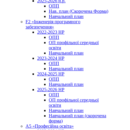
2025-2026 н.р.
ОПП
Нав. план (Скорочена Форма)
Навчальний план
F2 «Інженерія програмного
забезпечення»
2022-2023 НР
ОПП
ОП профільної середньої
освіти
Навчальний план
2023-2024 НР
ОПП
Навчальний план
2024-2025 НР
ОПП
Навчальний план
2025-2026 НР
ОПП
ОП профільної середньої
освіти
Навчальний план
Навчальний план (скорочена
форма)
A5 «Професійна освіта»