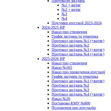
Протоколи засідань
№1 + витяг
№2 + витяг
№3
№4
Підсумки атестації 2023-2024
2024-2025 НР
Наказ про створення
Графік засідань та тематика
Протокол засідань №1 (+витяг)
Протокол засідань №2
Протокол засідань №3 (+витяг)
Протокол засідань №4 (+витяг)
2025-2026 НР
Наказ про створення
Наказ №165
Наказ про проведення атестації
Графік засідань та тематика
Протокол засідань №1 (+витяг)
Протокол засідань №2
Протокол засідань №3
Протокол засідань №4 (+витяг)
Наказ №20
Постанова КМУ №800
Положення про атестацію