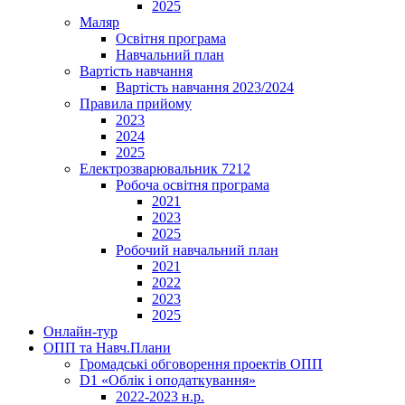
2025
Маляр
Освітня програма
Навчальний план
Вартість навчання
Вартість навчання 2023/2024
Правила прийому
2023
2024
2025
Електрозварювальник 7212
Робоча освітня програма
2021
2023
2025
Робочий навчальний план
2021
2022
2023
2025
Онлайн-тур
ОПП та Навч.Плани
Громадські обговорення проектів ОПП
D1 «Облік і оподаткування»
2022-2023 н.р.