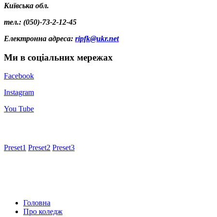
Київська обл.
тел.: (050)-73-2-12-45
Електронна адреса
:
ripfk@ukr.net
Ми в соціальних мережах
Facebook
Instagram
You Tube
Preset1
Preset2
Preset3
Головна
Про коледж