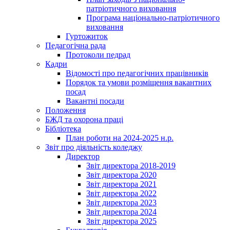
патріотичного виховання
Програма національно-патріотичного
виховання
Гуртожиток
Педагогічна рада
Протоколи педрад
Кадри
Відомості про педагогічних працівників
Порядок та умови розміщення вакантних
посад
Вакантні посади
Положення
БЖД та охорона праці
Бібліотека
План роботи на 2024-2025 н.р.
Звіт про діяльність коледжу
Директор
Звіт директора 2018-2019
Звіт директора 2020
Звіт директора 2021
Звіт директора 2022
Звіт директора 2023
Звіт директора 2024
Звіт директора 2025