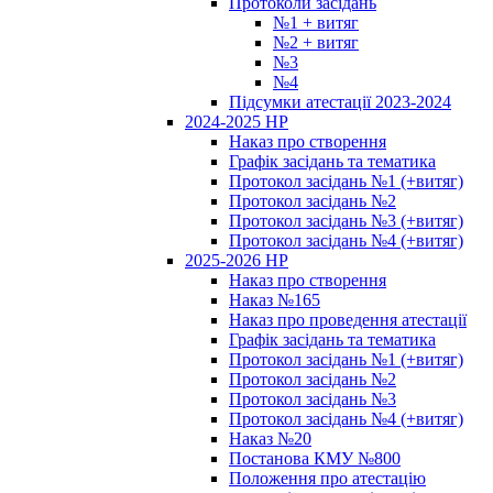
Протоколи засідань
№1 + витяг
№2 + витяг
№3
№4
Підсумки атестації 2023-2024
2024-2025 НР
Наказ про створення
Графік засідань та тематика
Протокол засідань №1 (+витяг)
Протокол засідань №2
Протокол засідань №3 (+витяг)
Протокол засідань №4 (+витяг)
2025-2026 НР
Наказ про створення
Наказ №165
Наказ про проведення атестації
Графік засідань та тематика
Протокол засідань №1 (+витяг)
Протокол засідань №2
Протокол засідань №3
Протокол засідань №4 (+витяг)
Наказ №20
Постанова КМУ №800
Положення про атестацію