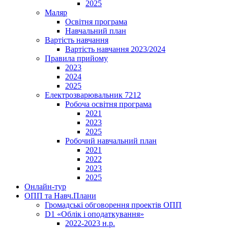
2025
Маляр
Освітня програма
Навчальний план
Вартість навчання
Вартість навчання 2023/2024
Правила прийому
2023
2024
2025
Електрозварювальник 7212
Робоча освітня програма
2021
2023
2025
Робочий навчальний план
2021
2022
2023
2025
Онлайн-тур
ОПП та Навч.Плани
Громадські обговорення проектів ОПП
D1 «Облік і оподаткування»
2022-2023 н.р.