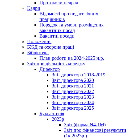
Протоколи педрад
Кадри
Відомості про педагогічних
працівників
Порядок та умови розміщення
вакантних посад
Вакантні посади
Положення
БЖД та охорона праці
Бібліотека
План роботи на 2024-2025 н.р.
Звіт про діяльність коледжу
Директор
Звіт директора 2018-2019
Звіт директора 2020
Звіт директора 2021
Звіт директора 2022
Звіт директора 2023
Звіт директора 2024
Звіт директора 2025
Бухгалтерія
2023р
Звіт (форма N4-1M)
Звіт про фінансові результати
(1к.2023р.)