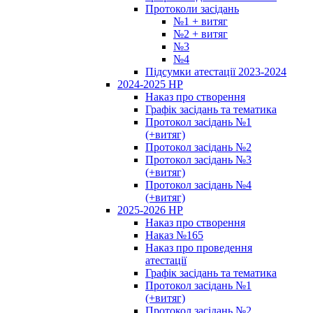
Протоколи засідань
№1 + витяг
№2 + витяг
№3
№4
Підсумки атестації 2023-2024
2024-2025 НР
Наказ про створення
Графік засідань та тематика
Протокол засідань №1
(+витяг)
Протокол засідань №2
Протокол засідань №3
(+витяг)
Протокол засідань №4
(+витяг)
2025-2026 НР
Наказ про створення
Наказ №165
Наказ про проведення
атестації
Графік засідань та тематика
Протокол засідань №1
(+витяг)
Протокол засідань №2