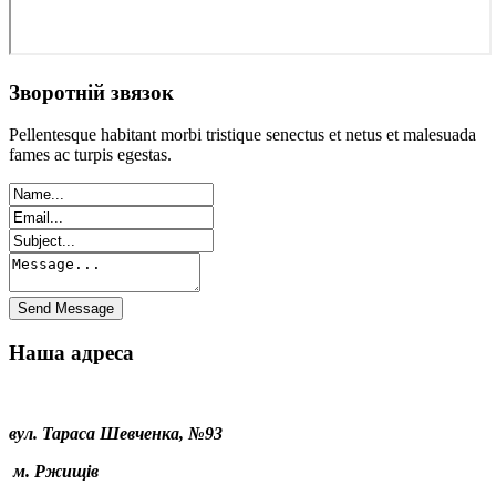
Зворотній звязок
Pellentesque habitant morbi tristique senectus et netus et malesuada
fames ac turpis egestas.
Наша адреса
вул. Тараса Шевченка, №93
м. Ржищів