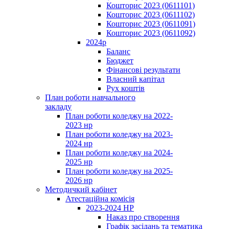
Кошторис 2023 (0611101)
Кошторис 2023 (0611102)
Кошторис 2023 (0611091)
Кошторис 2023 (0611092)
2024р
Баланс
Бюджет
Фінансові результати
Власний капітал
Рух коштів
План роботи навчального
закладу
План роботи коледжу на 2022-
2023 нр
План роботи коледжу на 2023-
2024 нр
План роботи коледжу на 2024-
2025 нр
План роботи коледжу на 2025-
2026 нр
Методичкий кабінет
Атестаційна комісія
2023-2024 НР
Наказ про створення
Графік засідань та тематика