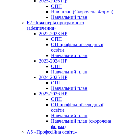
2025-2026 н.р.
ОПП
Нав. план (Скорочена Форма)
Навчальний план
F2 «Інженерія програмного
забезпечення»
2022-2023 НР
ОПП
ОП профільної середньої
освіти
Навчальний план
2023-2024 НР
ОПП
Навчальний план
2024-2025 НР
ОПП
Навчальний план
2025-2026 НР
ОПП
ОП профільної середньої
освіти
Навчальний план
Навчальний план (скорочена
форма)
A5 «Професійна освіта»