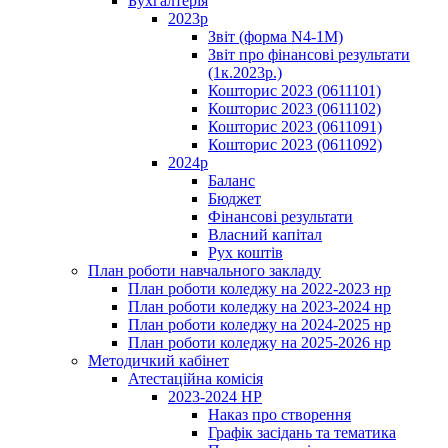
Бухгалтерія
2023р
Звіт (форма N4-1M)
Звіт про фінансові результати
(1к.2023р.)
Кошторис 2023 (0611101)
Кошторис 2023 (0611102)
Кошторис 2023 (0611091)
Кошторис 2023 (0611092)
2024р
Баланс
Бюджет
Фінансові результати
Власний капітал
Рух коштів
План роботи навчального закладу
План роботи коледжу на 2022-2023 нр
План роботи коледжу на 2023-2024 нр
План роботи коледжу на 2024-2025 нр
План роботи коледжу на 2025-2026 нр
Методичкий кабінет
Атестаційна комісія
2023-2024 НР
Наказ про створення
Графік засідань та тематика