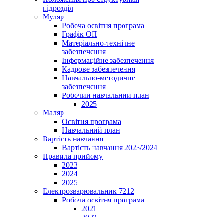
підрозділ
Муляр
Робоча освітня програма
Графік ОП
Матеріально-технічне
забезпечення
Інформаційне забезпечення
Кадрове забезпечення
Навчально-методичне
забезпечення
Робочий навчальний план
2025
Маляр
Освітня програма
Навчальний план
Вартість навчання
Вартість навчання 2023/2024
Правила прийому
2023
2024
2025
Електрозварювальник 7212
Робоча освітня програма
2021