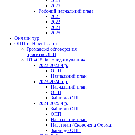
2023
2025
Робочий навчальний план
2021
2022
2023
2025
Онлайн-тур
ОПП та Навч.Плани
Громадські обговорення
проектів ОПП
D1 «Облік і оподаткування»
2022-2023 н.р.
ОПП
Навчальний план
2023-2024 н.р.
Навчальний план
ОПП
Зміни до ОПП
2024-2025 н.р.
Зміни до ОПП
ОПП
Навчальний план
Нав. план (Скорочена Форма)
Зміни до ОПП