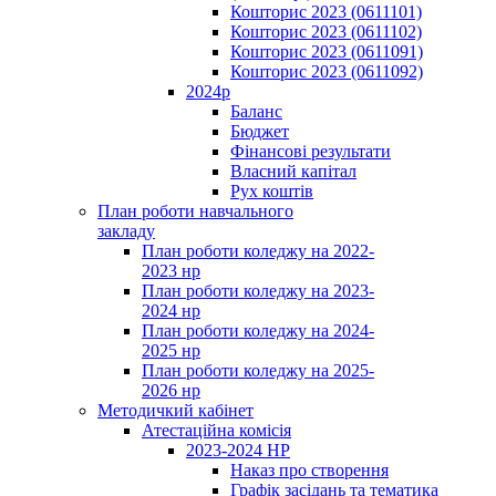
Кошторис 2023 (0611101)
Кошторис 2023 (0611102)
Кошторис 2023 (0611091)
Кошторис 2023 (0611092)
2024р
Баланс
Бюджет
Фінансові результати
Власний капітал
Рух коштів
План роботи навчального
закладу
План роботи коледжу на 2022-
2023 нр
План роботи коледжу на 2023-
2024 нр
План роботи коледжу на 2024-
2025 нр
План роботи коледжу на 2025-
2026 нр
Методичкий кабінет
Атестаційна комісія
2023-2024 НР
Наказ про створення
Графік засідань та тематика