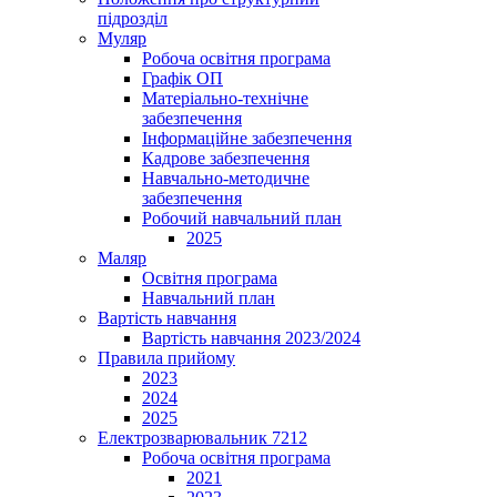
підрозділ
Муляр
Робоча освітня програма
Графік ОП
Матеріально-технічне
забезпечення
Інформаційне забезпечення
Кадрове забезпечення
Навчально-методичне
забезпечення
Робочий навчальний план
2025
Маляр
Освітня програма
Навчальний план
Вартість навчання
Вартість навчання 2023/2024
Правила прийому
2023
2024
2025
Електрозварювальник 7212
Робоча освітня програма
2021