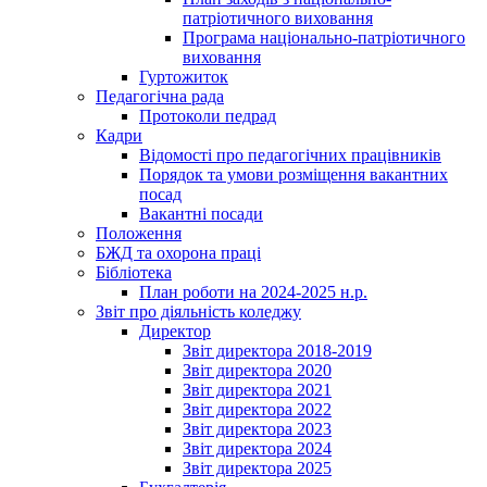
патріотичного виховання
Програма національно-патріотичного
виховання
Гуртожиток
Педагогічна рада
Протоколи педрад
Кадри
Відомості про педагогічних працівників
Порядок та умови розміщення вакантних
посад
Вакантні посади
Положення
БЖД та охорона праці
Бібліотека
План роботи на 2024-2025 н.р.
Звіт про діяльність коледжу
Директор
Звіт директора 2018-2019
Звіт директора 2020
Звіт директора 2021
Звіт директора 2022
Звіт директора 2023
Звіт директора 2024
Звіт директора 2025