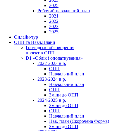
2023
2025
Робочий навчальний план
2021
2022
2023
2025
Онлайн-тур
ОПП та Навч.Плани
Громадські обговорення
проектів ОПП
D1 «Облік і оподаткування»
2022-2023 н.р.
ОПП
Навчальний план
2023-2024 н.р.
Навчальний план
ОПП
Зміни до ОПП
2024-2025 н.р.
Зміни до ОПП
ОПП
Навчальний план
Нав. план (Скорочена Форма)
Зміни до ОПП