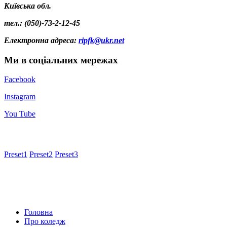
Київська обл.
тел.: (050)-73-2-12-45
Електронна адреса
:
ripfk@ukr.net
Ми в соціальних мережах
Facebook
Instagram
You Tube
Preset1
Preset2
Preset3
Головна
Про коледж