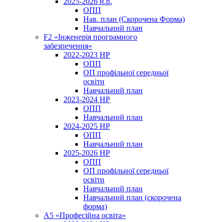
2025-2026 н.р.
ОПП
Нав. план (Скорочена Форма)
Навчальний план
F2 «Інженерія програмного
забезпечення»
2022-2023 НР
ОПП
ОП профільної середньої
освіти
Навчальний план
2023-2024 НР
ОПП
Навчальний план
2024-2025 НР
ОПП
Навчальний план
2025-2026 НР
ОПП
ОП профільної середньої
освіти
Навчальний план
Навчальний план (скорочена
форма)
A5 «Професійна освіта»