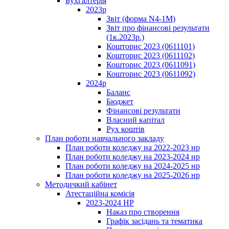
Бухгалтерія
2023р
Звіт (форма N4-1M)
Звіт про фінансові результати
(1к.2023р.)
Кошторис 2023 (0611101)
Кошторис 2023 (0611102)
Кошторис 2023 (0611091)
Кошторис 2023 (0611092)
2024р
Баланс
Бюджет
Фінансові результати
Власний капітал
Рух коштів
План роботи навчального закладу
План роботи коледжу на 2022-2023 нр
План роботи коледжу на 2023-2024 нр
План роботи коледжу на 2024-2025 нр
План роботи коледжу на 2025-2026 нр
Методичкий кабінет
Атестаційна комісія
2023-2024 НР
Наказ про створення
Графік засідань та тематика