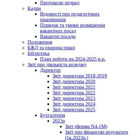
Протоколи педрад
Кадри
Відомості про педагогічних
працівників
Порядок та умови розміщення
вакантних посад
Вакантні посади
Положення
БЖД та охорона праці
Бібліотека
План роботи на 2024-2025 н.р.
Звіт про діяльність коледжу
Директор
Звіт директора 2018-2019
Звіт директора 2020
Звіт директора 2021
Звіт директора 2022
Звіт директора 2023
Звіт директора 2024
Звіт директора 2025
Бухгалтерія
2023р
Звіт (форма N4-1M)
Звіт про фінансові результати
(1к.2023р.)