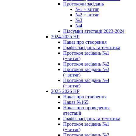
Протоколи засідань
№1 + витяг
№2 + витяг
№3
№4
Підсумки атестації 2023-2024
2024-2025 НР
Наказ про створення
Графік засідань та тематика
Протокол засідань №1
(+витяг)
Протокол засідань №2
Протокол засідань №3
(+витяг)
Протокол засідань №4
(+витяг)
2025-2026 НР
Наказ про створення
Наказ №165
Наказ про проведення
атестації
Графік засідань та тематика
Протокол засідань №1
(+витяг)
Протокол засідань №2