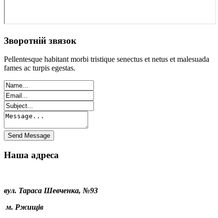
Зворотній звязок
Pellentesque habitant morbi tristique senectus et netus et malesuada
fames ac turpis egestas.
Наша адреса
вул. Тараса Шевченка, №93
м. Ржищів