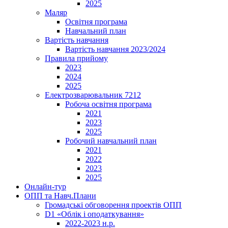
2025
Маляр
Освітня програма
Навчальний план
Вартість навчання
Вартість навчання 2023/2024
Правила прийому
2023
2024
2025
Електрозварювальник 7212
Робоча освітня програма
2021
2023
2025
Робочий навчальний план
2021
2022
2023
2025
Онлайн-тур
ОПП та Навч.Плани
Громадські обговорення проектів ОПП
D1 «Облік і оподаткування»
2022-2023 н.р.