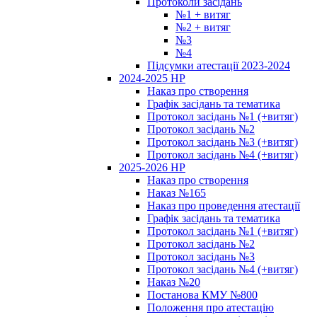
Протоколи засідань
№1 + витяг
№2 + витяг
№3
№4
Підсумки атестації 2023-2024
2024-2025 НР
Наказ про створення
Графік засідань та тематика
Протокол засідань №1 (+витяг)
Протокол засідань №2
Протокол засідань №3 (+витяг)
Протокол засідань №4 (+витяг)
2025-2026 НР
Наказ про створення
Наказ №165
Наказ про проведення атестації
Графік засідань та тематика
Протокол засідань №1 (+витяг)
Протокол засідань №2
Протокол засідань №3
Протокол засідань №4 (+витяг)
Наказ №20
Постанова КМУ №800
Положення про атестацію